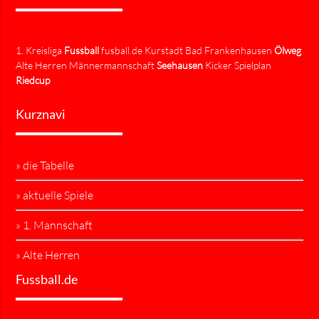
1. Kreisliga
Fussball
fusball.de Kurstadt Bad Frankenhausen
Ölweg
Alte Herren Männermannschaft
Seehausen
Kicker Spielplan
Riedcup
Kurznavi
» die Tabelle
» aktuelle Spiele
» 1. Mannschaft
» Alte Herren
Fussball.de