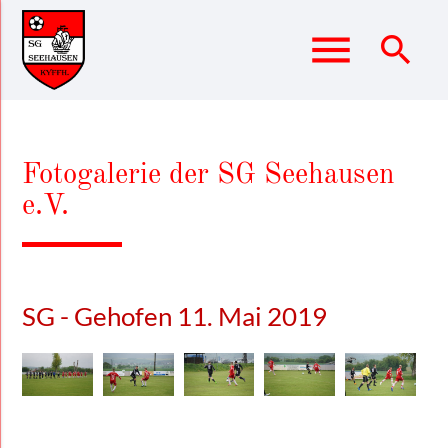
menu
search
Suchbegriffe
SUCHEN
Fotogalerie der SG Seehausen
e.V.
SG - Gehofen 11. Mai 2019