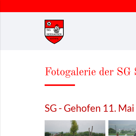
Suchbegriffe
Fotogalerie der SG 
SG - Gehofen 11. Ma