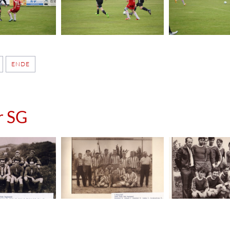
ENDE
r SG