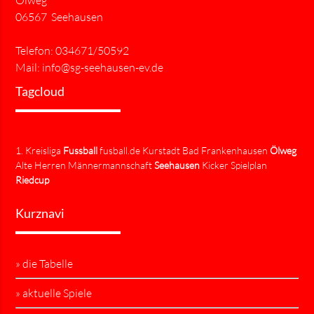
06567 Seehausen
Telefon: 034671/50592
Mail:
info@sg-seehausen-ev.de
Tagcloud
1. Kreisliga
Fussball
fusball.de Kurstadt Bad Frankenhausen
Ölweg
Alte Herren Männermannschaft
Seehausen
Kicker Spielplan
Riedcup
Kurznavi
» die Tabelle
» aktuelle Spiele