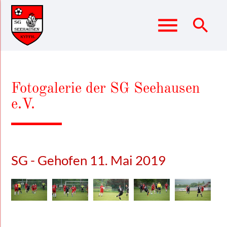
menu
search
Suchbegriffe
SUCHEN
Fotogalerie der SG Seehausen
e.V.
SG - Gehofen 11. Mai 2019