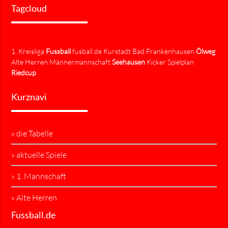
Tagcloud
1. Kreisliga
Fussball
fusball.de Kurstadt Bad Frankenhausen
Ölweg
Alte Herren Männermannschaft
Seehausen
Kicker Spielplan
Riedcup
Kurznavi
» die Tabelle
» aktuelle Spiele
» 1. Mannschaft
» Alte Herren
Fussball.de