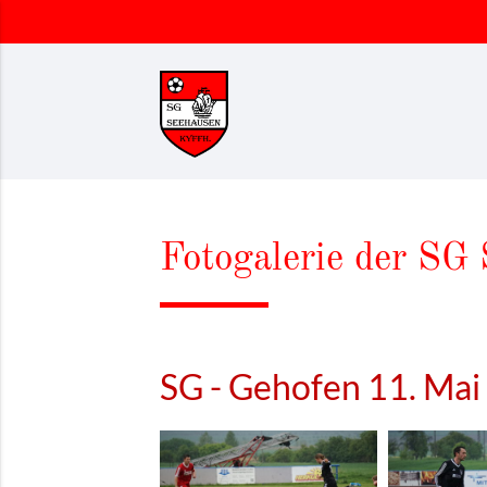
Suchbegriffe
Fotogalerie der SG 
SG - Gehofen 11. Ma