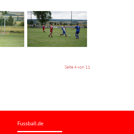
Seite 4 von 11
Fussball.de