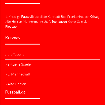
1. Kreisliga
Fussball
fusball.de Kurstadt Bad Frankenhausen
Ölweg
Alte Herren Männermannschaft
Seehausen
Kicker Spielplan
Riedcup
Kurznavi
» die Tabelle
» aktuelle Spiele
» 1. Mannschaft
» Alte Herren
Fussball.de