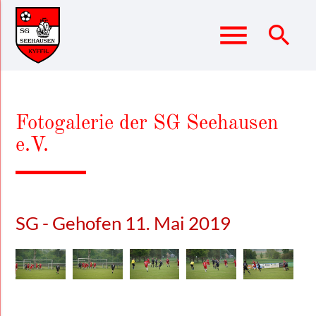
menu
search
Suchbegriffe
SUCHEN
Fotogalerie der SG Seehausen
e.V.
SG - Gehofen 11. Mai 2019