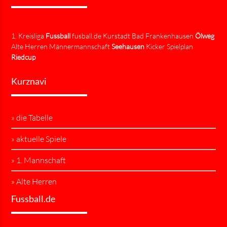
1. Kreisliga
Fussball
fusball.de Kurstadt Bad Frankenhausen
Ölweg
Alte Herren Männermannschaft
Seehausen
Kicker Spielplan
Riedcup
Kurznavi
» die Tabelle
» aktuelle Spiele
» 1. Mannschaft
» Alte Herren
Fussball.de