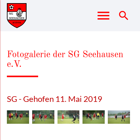
menu
search
Suchbegriffe
SUCHEN
Fotogalerie der SG Seehausen
e.V.
SG - Gehofen 11. Mai 2019