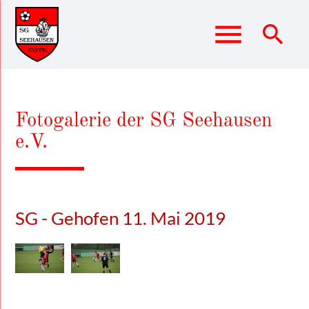
menu
search
Suchbegriffe
SUCHEN
Fotogalerie der SG Seehausen
e.V.
SG - Gehofen 11. Mai 2019