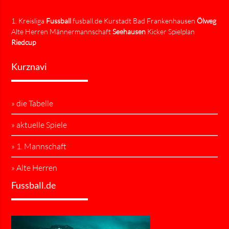
1. Kreisliga
Fussball
fusball.de Kurstadt Bad Frankenhausen
Ölweg
Alte Herren Männermannschaft
Seehausen
Kicker Spielplan
Riedcup
Kurznavi
» die Tabelle
» aktuelle Spiele
» 1. Mannschaft
» Alte Herren
Fussball.de